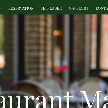
U
RESERVATION
SELSKABER
GAVEKORT
KONTA
aurant M