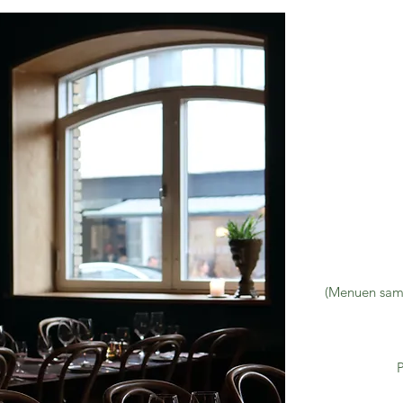
(Menuen sam
P