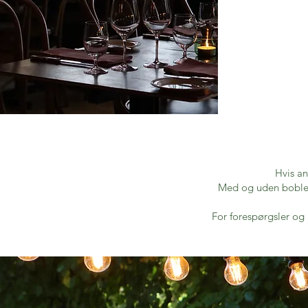
Hvis an
Med og uden bobler t
For forespørgsler og