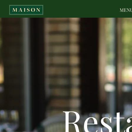
MEN
Rest