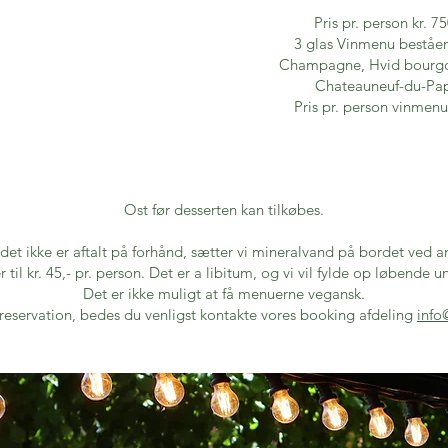
Pris pr. person kr. 75
3 glas Vinmenu beståe
Champagne, Hvid bourg
Chateauneuf-du-Pa
Pris pr. person vinmenu
Ost før desserten kan tilkøbes.
det ikke er aftalt på forhånd, sætter vi mineralvand på bordet ved 
il kr. 45,- pr. person. Det er a libitum, og vi vil fylde op løbende
Det er ikke muligt at få menuerne vegansk.
 reservation, bedes du venligst kontakte vores booking afdeling
info