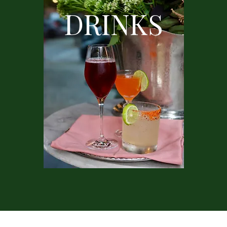
DRINKS